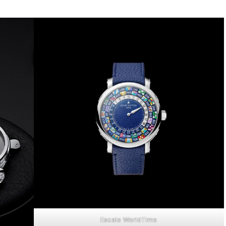
Escale WorldTime