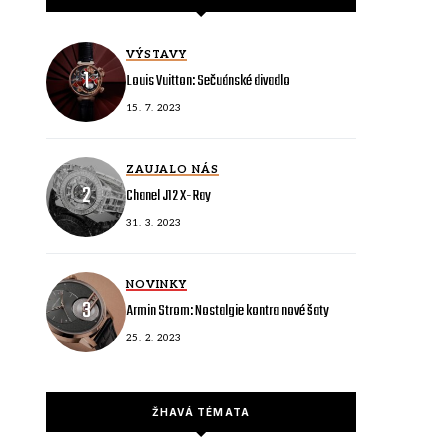
VÝSTAVY
Louis Vuitton: Sečuánské divadlo
15. 7. 2023
ZAUJALO NÁS
Chanel J12 X-Ray
31. 3. 2023
NOVINKY
Armin Strom: Nostalgie kontra nové šaty
25. 2. 2023
ŽHAVÁ TÉMATA