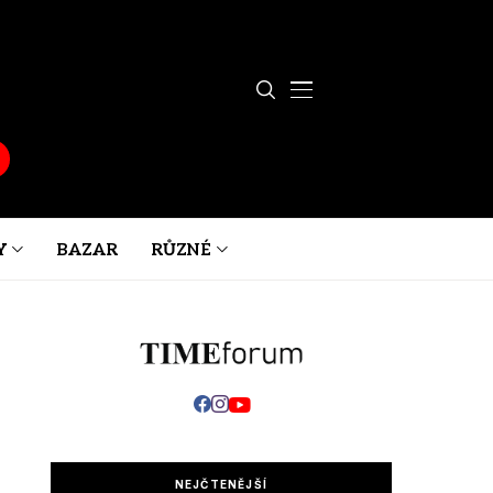
Y
BAZAR
RŮZNÉ
NEJČTENĚJŠÍ