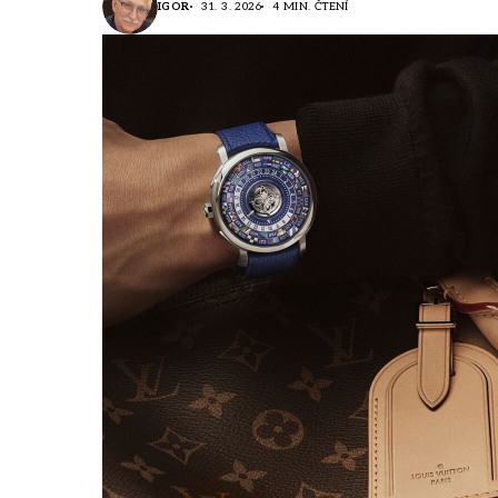
IGOR
31. 3. 2026
4 MIN. ČTENÍ