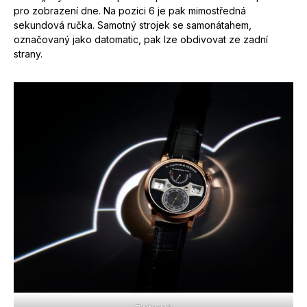
pro zobrazení dne. Na pozici 6 je pak mimostředná
sekundová ručka. Samotný strojek se samonátahem,
označovaný jako datomatic, pak lze obdivovat ze zadní
strany.