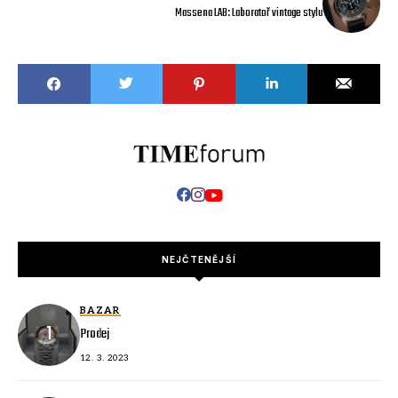
Massena LAB: Laboratoř vintage stylu
NEJČTENĚJŠÍ
BAZAR
Prodej
12. 3. 2023