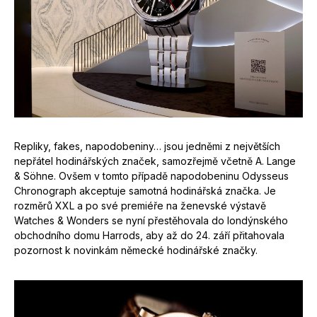
Repliky, fakes, napodobeniny… jsou jedněmi z největších
nepřátel hodinářských značek, samozřejmě včetně A. Lange
& Söhne. Ovšem v tomto případě napodobeninu Odysseus
Chronograph akceptuje samotná hodinářská značka. Je
rozměrů XXL a po své premiéře na ženevské výstavě
Watches & Wonders se nyní přestěhovala do londýnského
obchodního domu Harrods, aby až do 24. září přitahovala
pozornost k novinkám německé hodinářské značky.