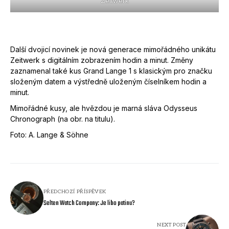
Zeitwerk
Další dvojicí novinek je nová generace mimořádného unikátu
Zeitwerk s digitálním zobrazením hodin a minut. Změny
zaznamenal také kus Grand Lange 1 s klasickým pro značku
složeným datem a výstředně uloženým číselníkem hodin a
minut.
Mimořádné kusy, ale hvězdou je marná sláva Odysseus
Chronograph (na obr. na titulu).
Foto: A. Lange & Söhne
PŘEDCHOZÍ PŘÍSPĚVEK
Selten Watch Company: Je libo patinu?
NEXT POST